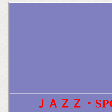
ＪＡＺＺ・SP