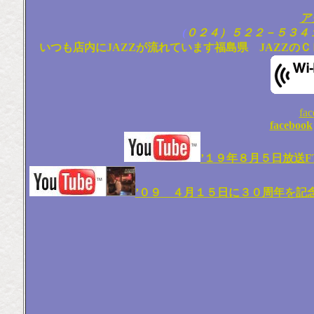
ア
(
０２４）５２２－５３４
いつも店内にJAZZが流れています福島県 JAZZのＣ
fa
facebook
’１９年８月５日放送
’０９ ４月１５日に３０周年を記